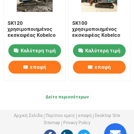
SK120
SK100
χρησιμοποιημένος
χρησιμοποιημένος
εκσκαφέας Kobelco
εκσκαφέας Kobelco
Καλύτερη τιμή
Καλύτερη τιμή
επαφή
επαφή
Δείτε περισσότερων
Αρχική Σελίδα
Περίπου εμείς
επαφή
Desktop Site
Sitemap
Privacy Policy