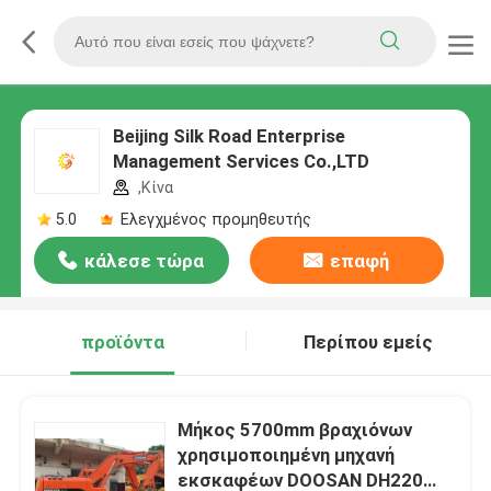
Beijing Silk Road Enterprise
Management Services Co.,LTD
,Κίνα
5.0
Ελεγχμένος προμηθευτής
κάλεσε τώρα
επαφή
προϊόντα
Περίπου εμείς
Μήκος 5700mm βραχιόνων
χρησιμοποιημένη μηχανή
εκσκαφέων DOOSAN DH220